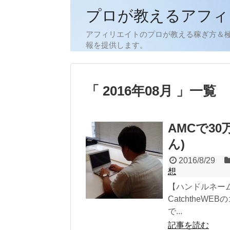
プロが教えるアフィ
アフィリエイトのプロが教える稼ぎ方＆
報を提供します。
2016年08月
一覧
AMCで30万
ん)
2016/8/29
想
【ハンドルネーム
Catchthe
で...
記事を読む