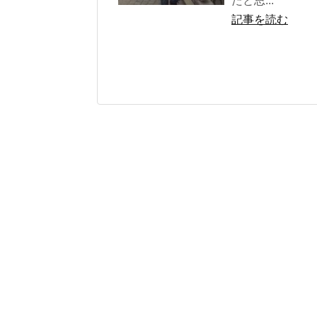
たと思...
記事を読む