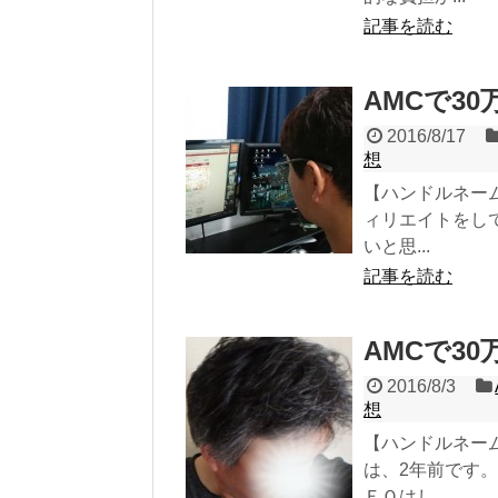
記事を読む
AMCで30
2016/8/17
想
【ハンドルネーム
ィリエイトをし
いと思...
記事を読む
AMCで30
2016/8/3
想
【ハンドルネーム
は、2年前です
ＥＯはし...