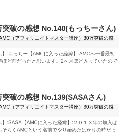
万突破の感想 No.140(もっちーさん)
AMC（アフィリエイトマスター講座）30万突破の感
】:もっちー【AMCに入った経緯】:AMCへ一番最初
年ほど前だったと思います。2ヶ月ほど入っていたので
万突破の感想 No.139(SASAさん)
AMC（アフィリエイトマスター講座）30万突破の感
】:SASA【AMCに入った経緯】:２０１３年の加入は
おそらくAMCという名前でやり始めたばかりの時だっ