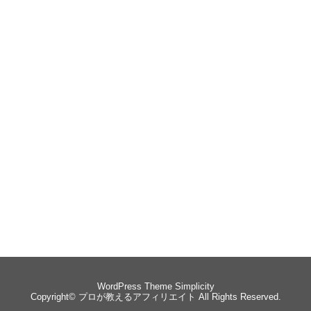
WordPress Theme
Simplicity
Copyright©
プロが教えるアフィリエイト
All Rights Reserved.