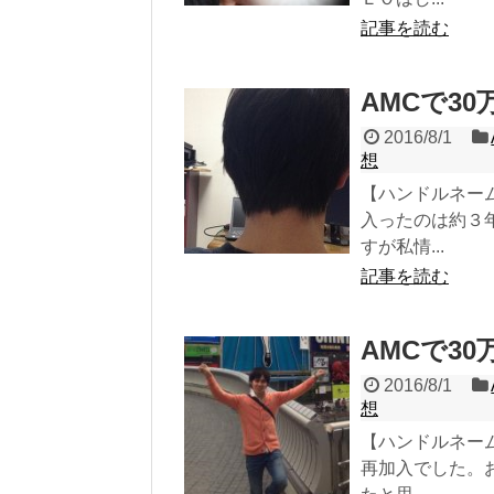
記事を読む
AMCで30
2016/8/1
想
【ハンドルネーム
入ったのは約３
すが私情...
記事を読む
AMCで30
2016/8/1
想
【ハンドルネーム
再加入でした。