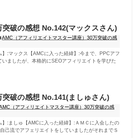
万突破の感想 No.142(マックスさん)
AMC（アフィリエイトマスター講座）30万突破の感
】:マックス【AMCに入った経緯】:今まで、PPCアフ
ていましたが、本格的にSEOアフィリエイトを学びた
万突破の感想 No.141(ましゅさん)
AMC（アフィリエイトマスター講座）30万突破の感
】:ましゅ【AMCに入った経緯】:ＡＭＣに入会したの
。自己流でアフェリエイトをしていましたがそれまでＳ