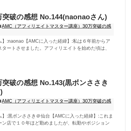
突破の感想 No.144(naonaoさん)
AMC（アフィリエイトマスター講座）30万突破の感
】:naonao【AMCに入った経緯】:私は６年前からア
スタートさせました。アフィリエイトを始めた頃は、
万突破の感想 No.143(黒ボンささき
)
AMC（アフィリエイトマスター講座）30万突破の感
】:黒ボンささき＠仙台【AMCに入った経緯】:これま
ーン店で１０年ほど勤めましたが、転勤やポジション