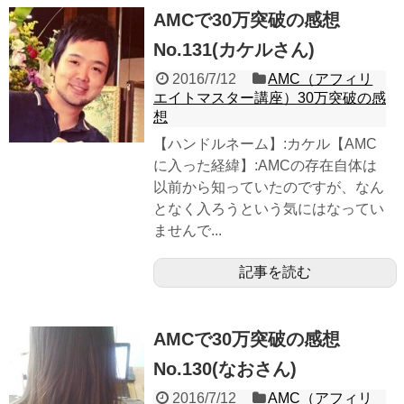
AMCで30万突破の感想
No.131(カケルさん)
2016/7/12
AMC（アフィリ
エイトマスター講座）30万突破の感
想
【ハンドルネーム】:カケル【AMC
に入った経緯】:AMCの存在自体は
以前から知っていたのですが、なん
となく入ろうという気にはなってい
ませんで...
記事を読む
AMCで30万突破の感想
No.130(なおさん)
2016/7/12
AMC（アフィリ