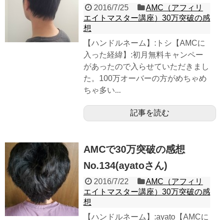
2016/7/25
AMC（アフィリ
エイトマスター講座）30万突破の感
想
【ハンドルネーム】:トシ【AMCに
入った経緯】:初月無料キャンペー
があったので入らせていただきまし
た。100万オーバーの方がめちゃめ
ちゃ多い...
記事を読む
AMCで30万突破の感想
No.134(ayatoさん)
2016/7/22
AMC（アフィリ
エイトマスター講座）30万突破の感
想
【ハンドルネーム】:ayato【AMCに