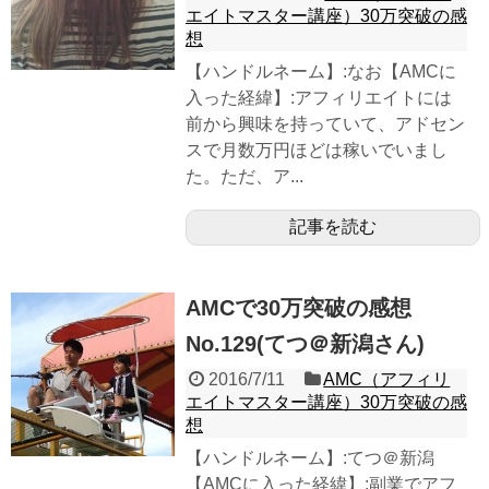
エイトマスター講座）30万突破の感
想
【ハンドルネーム】:なお【AMCに
入った経緯】:アフィリエイトには
前から興味を持っていて、アドセン
スで月数万円ほどは稼いでいまし
た。ただ、ア...
記事を読む
AMCで30万突破の感想
No.129(てつ＠新潟さん)
2016/7/11
AMC（アフィリ
エイトマスター講座）30万突破の感
想
【ハンドルネーム】:てつ＠新潟
【AMCに入った経緯】:副業でアフ