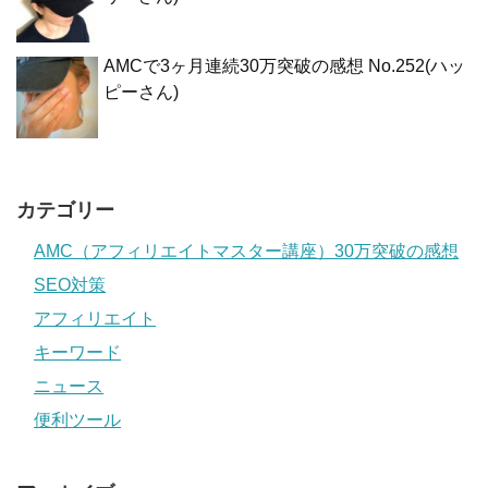
AMCで3ヶ月連続30万突破の感想 No.252(ハッ
ピーさん)
カテゴリー
AMC（アフィリエイトマスター講座）30万突破の感想
SEO対策
アフィリエイト
キーワード
ニュース
便利ツール