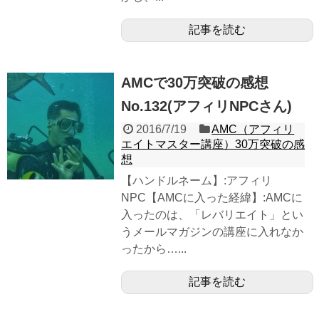
記事を読む
AMCで30万突破の感想
No.132(アフィリNPCさん)
2016/7/19
AMC（アフィリ
エイトマスター講座）30万突破の感
想
【ハンドルネーム】:アフィリ
NPC【AMCに入った経緯】:AMCに
入ったのは、「レバリエイト」とい
うメールマガジンの講座に入れなか
ったから…...
記事を読む