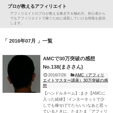
プロが教えるアフィリエイト
アフィリエイトのプロが教える稼ぎ方＆極め方。初心者から
でもアフィリエイトで稼ぐために成長していける情報を提供
します。
2016年07月
一覧
AMCで30万突破の感想
No.138(まささん)
2016/7/26
AMC（アフィリ
エイトマスター講座）30万突破の感
想
【ハンドルネーム】:まさ【AMCに
入った経緯】:インターネットで少
しでも稼せげてたらいいなあと思っ
ているときに、たまたま「アフィリ